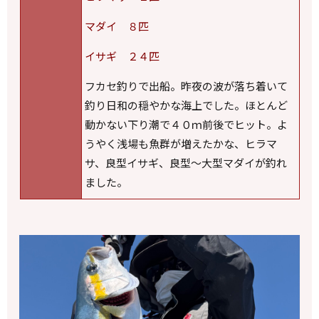
マダイ ８匹
イサギ ２４匹
フカセ釣りで出船。昨夜の波が落ち着いて
釣り日和の穏やかな海上でした。ほとんど
動かない下り潮で４０ｍ前後でヒット。よ
うやく浅場も魚群が増えたかな、ヒラマ
サ、良型イサギ、良型～大型マダイが釣れ
ました。