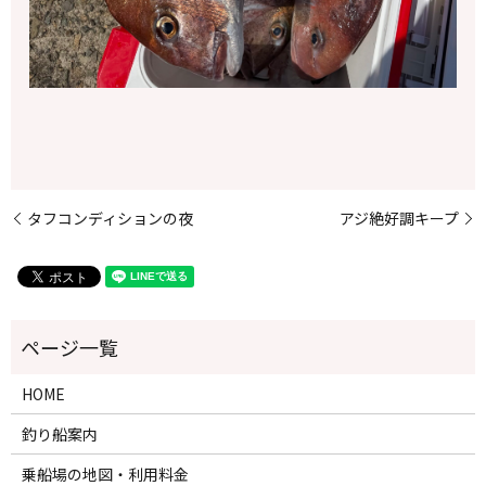
タフコンディションの夜
アジ絶好調キープ
HOME
釣り船案内
乗船場の地図・利用料金