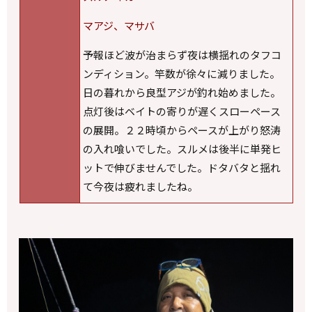
マアジ、マサバ
予報ほど波が治まらず夜は横揺れのタフコ
ンディション。竿数が徐々に減りました。
日の暮れから良型アジが釣れ始めました。
点灯後はベイトの寄りが遅くスローペース
の展開。２２時頃からペースが上がり怒涛
の入れ喰いでした。スルメは後半に単発ヒ
ットで伸びませんでした。ドタバタと揺れ
て今夜は疲れましたね。