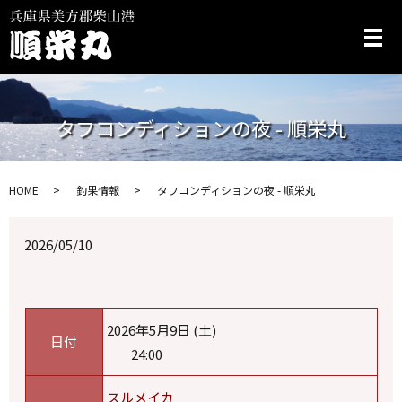
メ
タフコンディションの夜 - 順栄丸
HOME
釣果情報
タフコンディションの夜 - 順栄丸
2026/05/10
2026年5月9日 (土)
日付
24:00
スルメイカ