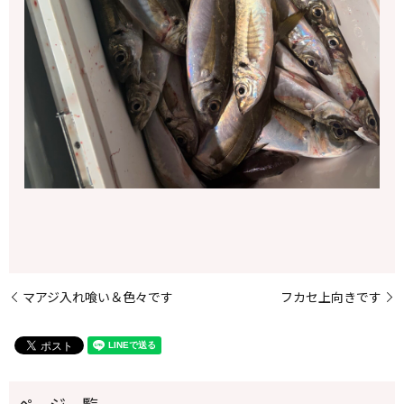
マアジ入れ喰い＆色々です
フカセ上向きです