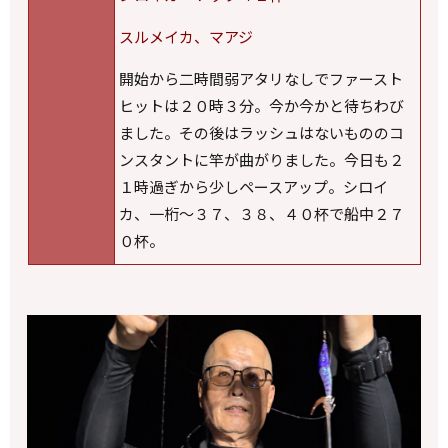
スルメイカ、マアジ
開始から二時間弱アタリなしでファースト
ヒットは２０時３分。今か今かと待ちわび
ました。その後はラッシュはないもののコ
ンスタントに竿が曲がりました。今日も２
１時過ぎから少しペースアップ。シロイ
カ、一桁～３７、３８、４０杯で船中２７
０杯。