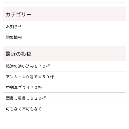
カテゴリー
お知らせ
釣果情報
怒涛の追い込み６７０杯
アンカー４０号で４５０杯
中剣混ざり４７０杯
型良し数良し５２０杯
可もなく不可もなく