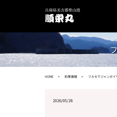
フ
HOME
釣果情報
フカセでジャンボイサ
2026/05/28