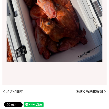
メダイ四本
潮速くも底物好調