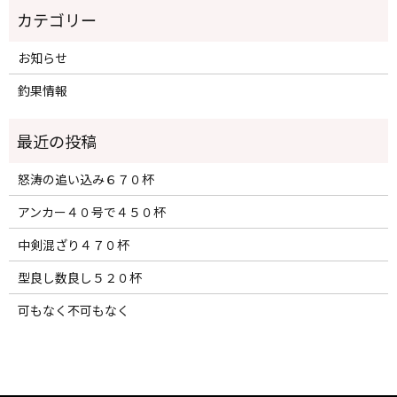
カテゴリー
お知らせ
釣果情報
怒涛の追い込み６７０杯
アンカー４０号で４５０杯
中剣混ざり４７０杯
型良し数良し５２０杯
可もなく不可もなく