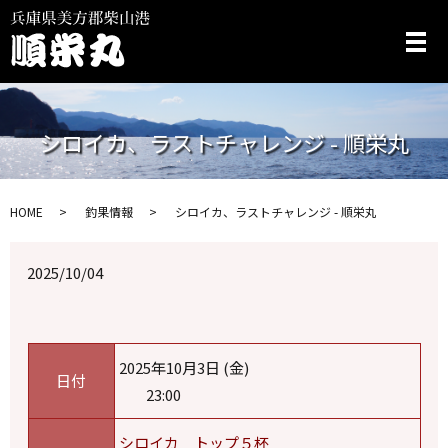
メ
シロイカ、ラストチャレンジ - 順栄丸
HOME
釣果情報
シロイカ、ラストチャレンジ - 順栄丸
2025/10/04
2025年10月3日 (金)
日付
23:00
シロイカ トップ５杯