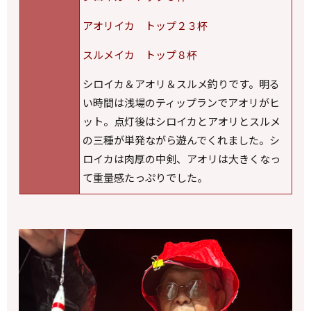
アオリイカ トップ２３杯
スルメイカ トップ８杯
シロイカ＆アオリ＆スルメ釣りです。明る
い時間は浅場のティップランでアオリがヒ
ット。点灯後はシロイカとアオリとスルメ
の三種が単発ながら遊んでくれました。シ
ロイカは肉厚の中剣、アオリは大きくなっ
て重量感たっぷりでした。