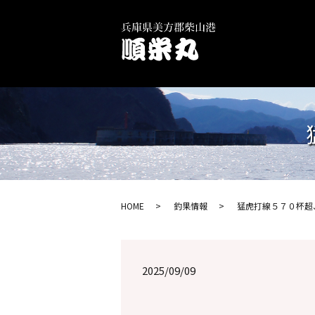
HOME
釣果情報
猛虎打線５７０杯超、
2025/09/09