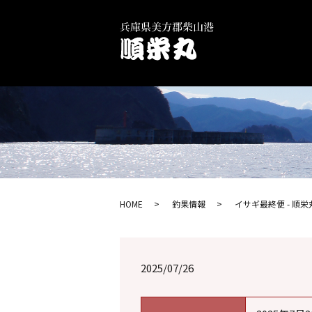
HOME
釣果情報
イサギ最終便 - 順栄
2025/07/26