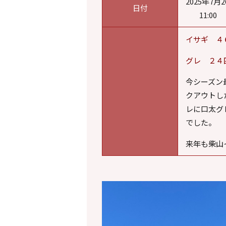
2025年7月2
日付
11:
イサギ ４
グレ ２４
今シーズン
クアウトし
レに口太グ
でした。
来年も柴山