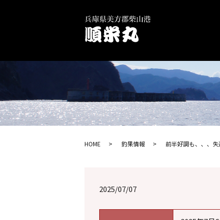
HOME
釣果情報
前半好調も、、、失速
2025/07/07