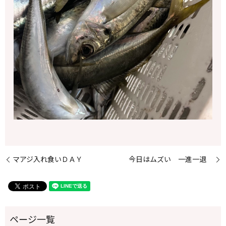
マアジ入れ食いＤＡＹ
今日はムズい 一進一退