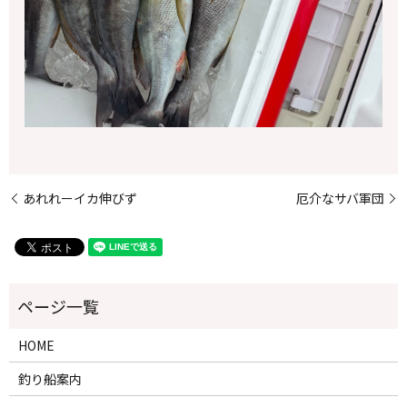
あれれーイカ伸びず
厄介なサバ軍団
HOME
釣り船案内