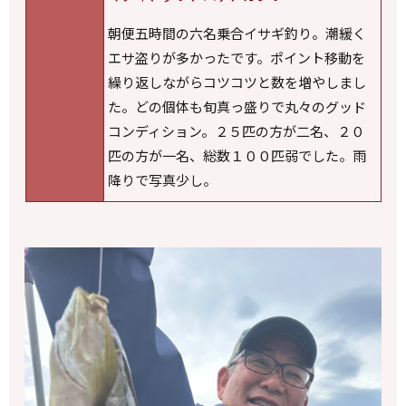
朝便五時間の六名乗合イサギ釣り。潮緩く
エサ盗りが多かったです。ポイント移動を
繰り返しながらコツコツと数を増やしまし
た。どの個体も旬真っ盛りで丸々のグッド
コンディション。２５匹の方が二名、２０
匹の方が一名、総数１００匹弱でした。雨
降りで写真少し。