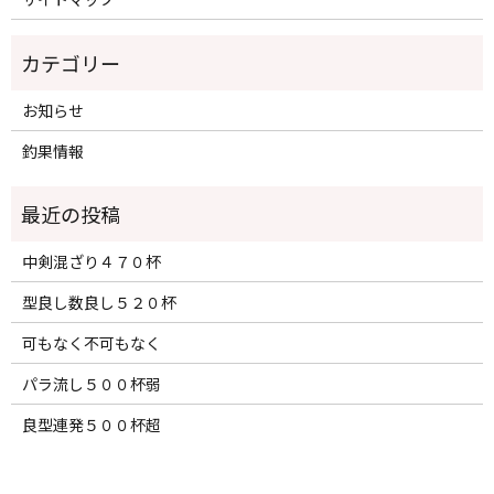
カテゴリー
お知らせ
釣果情報
中剣混ざり４７０杯
型良し数良し５２０杯
可もなく不可もなく
パラ流し５００杯弱
良型連発５００杯超