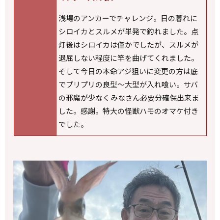
浅場のアンカーでチャレンジ。日の暮れに
シロイカとスルメが単発で釣れました。点
灯後はシロイカは僅かでしたが、スルメが
退屈しない程度に竿を曲げてくれました。
そして今日の本命アジ狙いに変更の方は底
でプリプリの良型～大型が入れ喰い。サバ
の邪魔が少なくみなさん必要分確保出来ま
した。感謝。特大の怪獣ハモのオマケ付き
でした。